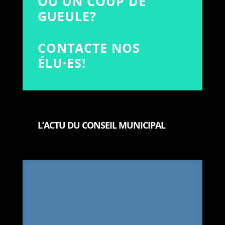
OU UN COUP DE
GUEULE?
CONTACTE NOS
ÉLU·ES!
L’ACTU DU CONSEIL MUNICIPAL