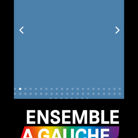
Lettre d’information
n°52 du groupe
Ensemble à Gauche
au Conseil municipal
de la Ville de Genève
Lire plus...