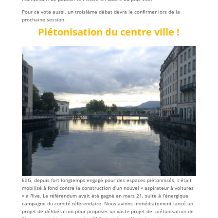
Pour ce vote aussi, un troisième débat devra le confirmer lors de la
prochaine session.
Piétonisation du centre ville !
EàG, depuis fort longtemps engagé pour des espaces piétonnisés, s’était
mobilisé à fond contre la construction d’un nouvel « aspirateur à voitures
» à Rive. Le référendum avait été gagné en mars 21, suite à l’énergique
campagne du comité référendaire. Nous avions immédiatement lancé un
projet de délibération pour proposer un vaste projet de piétonisation de