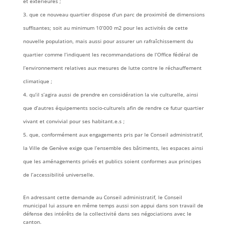
et extérieures ;
que ce nouveau quartier dispose d’un parc de proximité de dimensions
suffisantes; soit au minimum 10’000 m2 pour les activités de cette
nouvelle population, mais aussi pour assurer un rafraîchissement du
quartier comme l’indiquent les recommandations de l’Office fédéral de
l’environnement relatives aux mesures de lutte contre le réchauffement
climatique ;
qu’il s’agira aussi de prendre en considération la vie culturelle, ainsi
que d’autres équipements socio-culturels afin de rendre ce futur quartier
vivant et convivial pour ses habitant.e.s ;
que, conformément aux engagements pris par le Conseil administratif,
la Ville de Genève exige que l’ensemble des bâtiments, les espaces ainsi
que les aménagements privés et publics soient conformes aux principes
de l’accessibilité universelle.
En adressant cette demande au Conseil administratif, le Conseil
municipal lui assure en même temps aussi son appui dans son travail de
défense des intérêts de la collectivité dans ses négociations avec le
canton.