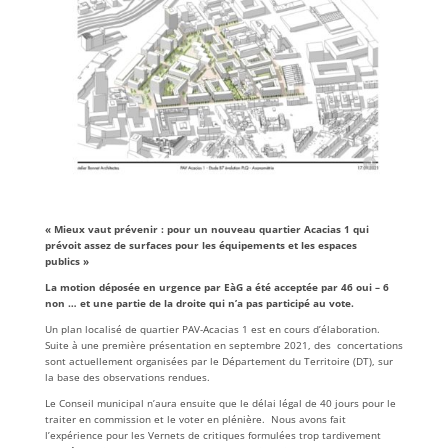
« Mieux vaut prévenir : pour un nouveau quartier Acacias 1 qui
prévoit assez de surfaces pour les équipements et les espaces
publics »
La motion déposée en urgence par EàG a été acceptée par 46 oui – 6
non … et une partie de la droite qui n’a pas participé au vote.
Un plan localisé de quartier PAV-Acacias 1 est en cours d’élaboration.
Suite à une première présentation en septembre 2021, des concertations
sont actuellement organisées par le Département du Territoire (DT), sur
la base des observations rendues.
Le Conseil municipal n’aura ensuite que le délai légal de 40 jours pour le
traiter en commission et le voter en plénière. Nous avons fait
l’expérience pour les Vernets de critiques formulées trop tardivement