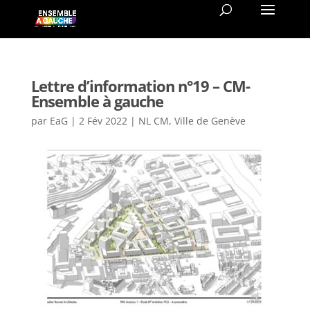
Lettre d’information n°19 – CM-
Ensemble à gauche
par
EaG
|
2 Fév 2022
|
NL CM
,
Ville de Genève