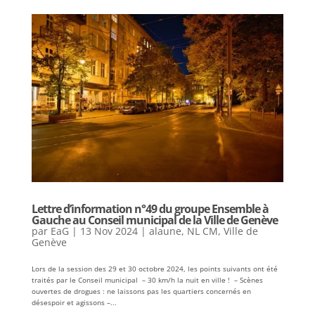
Lettre d’information n°49 du groupe Ensemble à
Gauche au Conseil municipal de la Ville de Genève
par
EaG
|
13 Nov 2024
|
alaune
,
NL CM
,
Ville de
Genève
Lors de la session des 29 et 30 octobre 2024, les points suivants ont été
traités par le Conseil municipal – 30 km/h la nuit en ville ! – Scènes
ouvertes de drogues : ne laissons pas les quartiers concernés en
désespoir et agissons –...