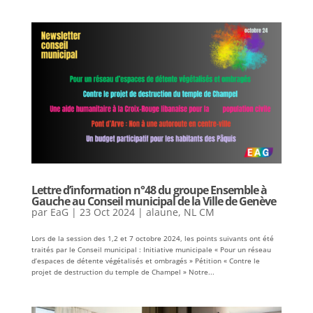
Lettre d’information n°48 du groupe Ensemble à
Gauche au Conseil municipal de la Ville de Genève
par
EaG
|
23 Oct 2024
|
alaune
,
NL CM
Lors de la session des 1,2 et 7 octobre 2024, les points suivants ont été
traités par le Conseil municipal : Initiative municipale « Pour un réseau
d’espaces de détente végétalisés et ombragés » Pétition « Contre le
projet de destruction du temple de Champel » Notre...