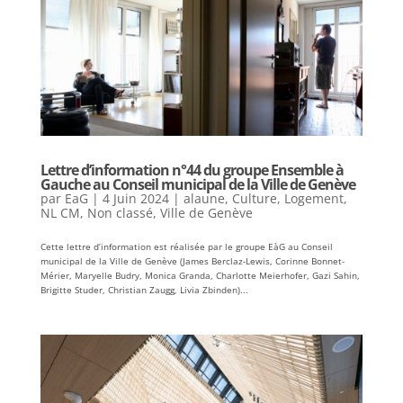
Lettre d’information n°44 du groupe Ensemble à
Gauche au Conseil municipal de la Ville de Genève
par
EaG
|
4 Juin 2024
|
alaune
,
Culture
,
Logement
,
NL CM
,
Non classé
,
Ville de Genève
Cette lettre d’information est réalisée par le groupe EàG au Conseil
municipal de la Ville de Genève (James Berclaz-Lewis, Corinne Bonnet-
Mérier, Maryelle Budry, Monica Granda, Charlotte Meierhofer, Gazi Sahin,
Brigitte Studer, Christian Zaugg, Livia Zbinden)...