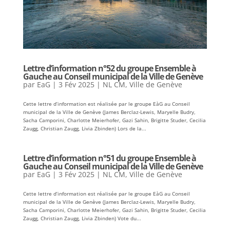
Lettre d’information n°52 du groupe Ensemble à
Gauche au Conseil municipal de la Ville de Genève
par
EaG
|
3 Fév 2025
|
NL CM
,
Ville de Genève
Cette lettre d’information est réalisée par le groupe EàG au Conseil
municipal de la Ville de Genève (James Berclaz-Lewis, Maryelle Budry,
Sacha Camporini, Charlotte Meierhofer, Gazi Sahin, Brigitte Studer, Cecilia
Zaugg, Christian Zaugg, Livia Zbinden) Lors de la...
Lettre d’information n°51 du groupe Ensemble à
Gauche au Conseil municipal de la Ville de Genève
par
EaG
|
3 Fév 2025
|
NL CM
,
Ville de Genève
Cette lettre d’information est réalisée par le groupe EàG au Conseil
municipal de la Ville de Genève (James Berclaz-Lewis, Maryelle Budry,
Sacha Camporini, Charlotte Meierhofer, Gazi Sahin, Brigitte Studer, Cecilia
Zaugg, Christian Zaugg, Livia Zbinden) Vote du...