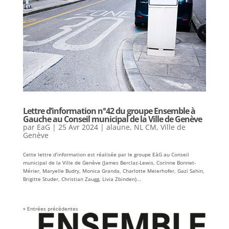
Lettre d’information n°42 du groupe Ensemble à
Gauche au Conseil municipal de la Ville de Genève
par
EaG
|
25 Avr 2024
|
alaune
,
NL CM
,
Ville de
Genève
Cette lettre d’information est réalisée par le groupe EàG au Conseil
municipal de la Ville de Genève (James Berclaz-Lewis, Corinne Bonnet-
Mérier, Maryelle Budry, Monica Granda, Charlotte Meierhofer, Gazi Sahin,
Brigitte Studer, Christian Zaugg, Livia Zbinden)...
« Entrées précédentes