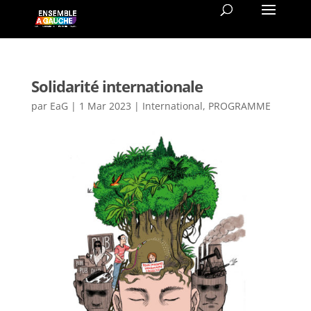
Solidarité internationale
par
EaG
|
1 Mar 2023
|
International
,
PROGRAMME