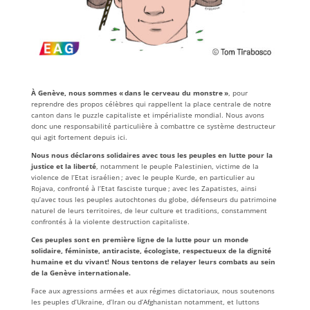
À Genève, nous sommes « dans le cerveau du monstre »
, pour
reprendre des propos célèbres qui rappellent la place centrale de notre
canton dans le puzzle capitaliste et impérialiste mondial. Nous avons
donc une responsabilité particulière à combattre ce système destructeur
qui agit fortement depuis ici.
Nous nous déclarons solidaires avec tous les peuples en lutte pour la
justice et la liberté
, notamment le peuple Palestinien, victime de la
violence de l’Etat israélien ; avec le peuple Kurde, en particulier au
Rojava, confronté à l’Etat fasciste turque ; avec les Zapatistes, ainsi
qu’avec tous les peuples autochtones du globe, défenseurs du patrimoine
naturel de leurs territoires, de leur culture et traditions, constamment
confrontés à la violente destruction capitaliste.
Ces peuples sont en première ligne de la lutte pour un monde
solidaire, féministe, antiraciste, écologiste, respectueux de la dignité
humaine et du vivant! Nous tentons de relayer leurs combats au sein
de la Genève internationale.
Face aux agressions armées et aux régimes dictatoriaux, nous soutenons
les peuples d’Ukraine, d’Iran ou d’Afghanistan notamment, et luttons