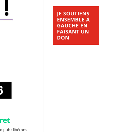
ret
ro pub : libérons