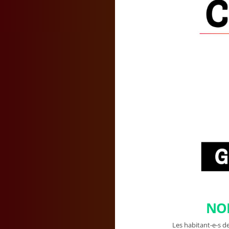
NON
Les habitant-e-s de