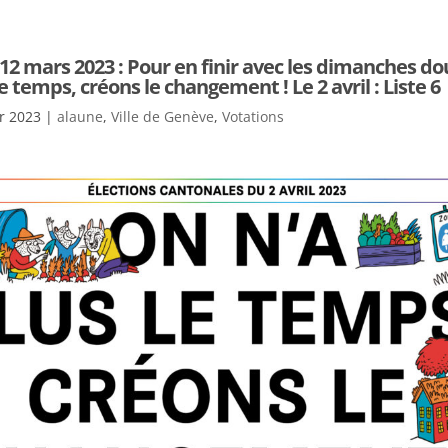
12 mars 2023 : Pour en finir avec les dimanches d
e temps, créons le changement ! Le 2 avril : Liste 6
r 2023
|
alaune
,
Ville de Genève
,
Votations