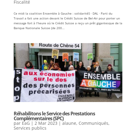
Fiscalité
Ce midi la coalition Ensemble à Gauche : solidaritéS · DAL · Parti du
Travail a fait une action devant le Crédit Suisse de Bel-Air pour porter un
message fort à l’heure où le Crédit Suisse a reçu un prêt gigantesque de la
Banque Nationale Suisse (de 200...
Réhabilitons le Service des Prestations
Complémentaires (SPC)
par
EaG
|
2 Mar 2023
|
alaune
,
Communiqués
,
Services publics