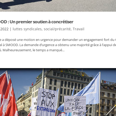
OD : Un premier soutien à concrétiser
 2022
|
luttes syndicales
,
social/précarité
,
Travail
 a déposé une motion en urgence pour demander un engagement fort du Co
cial à SMOOD. La demande d’urgence a obtenu une majorité grâce à l’appui des
CG. Malheureusement, le temps a manqué...