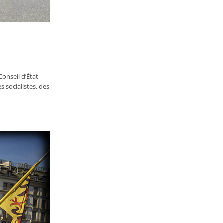
nseil d’État
 socialistes, des