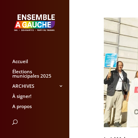
Accueil
Élections
municipales 2025
ARCHIVES
À signer!
A propos