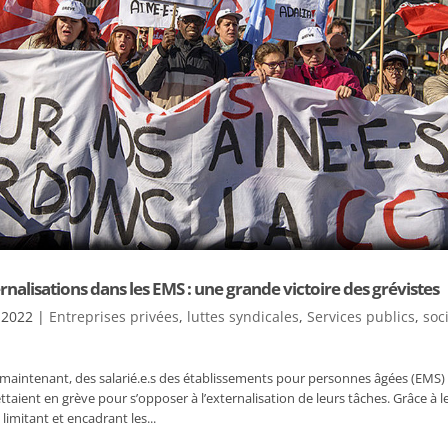
rnalisations dans les EMS : une grande victoire des grévistes
 2022
|
Entreprises privées
,
luttes syndicales
,
Services publics
,
soc
ns maintenant, des salarié.e.s des établissements pour personnes âgées (EMS
aient en grève pour s’opposer à l’externalisation de leurs tâches. Grâce 
 limitant et encadrant les...