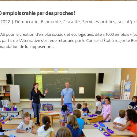
00 emplois trahie par des proches !
 2022
|
Démocratie
,
Economie
,
Fiscalité
,
Services publics
,
social/pr
CGAS pour la création d’emploi sociaux et écologiques, dite « 1000 emplois », p
artis de l’Alternative s’est vue retoquée par le Conseil d’État à majorité Ro
mandation de lui opposer un...