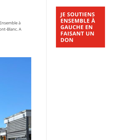
n Ensemble à
ont-Blanc. A