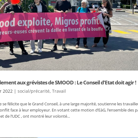
ement aux grévistes de SMOOD : Le Conseil d’Etat doit agir !
r 2022
|
social/précarité
,
Travail
e félicite que le Grand Conseil, à une large majorité, soutienne les travaill
nflit face à leur employeur. En votant cette motion d’EàG, l’ensemble des pa
et de l’UDC , ont montré leur volonté...