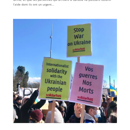
l’aide dont ils ont un urgent...