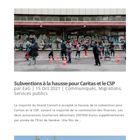
Subventions à la hausse pour Caritas et le CSP
par
EaG
|
15 Oct 2021
|
Communiqués
,
Migrations
,
Services publics
La majorité du Grand Conseil a accepté la hausse de la subvention pour
Caritas et le CSP, suivant la majorité de la commission des finances. Les
deux associations toucheront désormais 200’000 francs supplémentaires
par année de l’Etat de Genève. Une fois de...