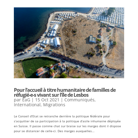
Pour l’accueil à titre humanitaire de familles de
réfugié-e-s vivant sur l’île de Lesbos
par
EaG
|
15 Oct 2021
|
Communiqués
,
International
,
Migrations
Le Conseil d’Etat se retranche derrière la politique fédérale pour
s’acquitter de sa participation à la politique d’asile inhumaine déployée
en Suisse. Il passe comme chat sur braise sur les marges dont il dispose
pour se distancer de celle-ci. Des marges auxquelles...