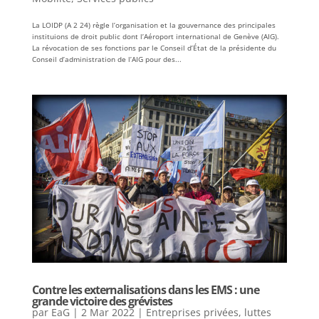
La LOIDP (A 2 24) règle l’organisation et la gouvernance des principales
instituions de droit public dont l’Aéroport international de Genève (AIG).
La révocation de ses fonctions par le Conseil d’État de la présidente du
Conseil d’administration de l’AIG pour des...
Contre les externalisations dans les EMS : une
grande victoire des grévistes
par
EaG
|
2 Mar 2022
|
Entreprises privées
,
luttes