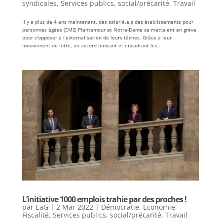
syndicales
,
Services publics
,
social/précarité
,
Travail
Il y a plus de 4 ans maintenant, des salarié.e.s des établissements pour
personnes âgées (EMS) Plantamour et Notre-Dame se mettaient en grève
pour s’opposer à l’externalisation de leurs tâches. Grâce à leur
mouvement de lutte, un accord limitant et encadrant les...
L’initiative 1000 emplois trahie par des proches !
par
EaG
|
2 Mar 2022
|
Démocratie
,
Economie
,
Fiscalité
,
Services publics
,
social/précarité
,
Travail