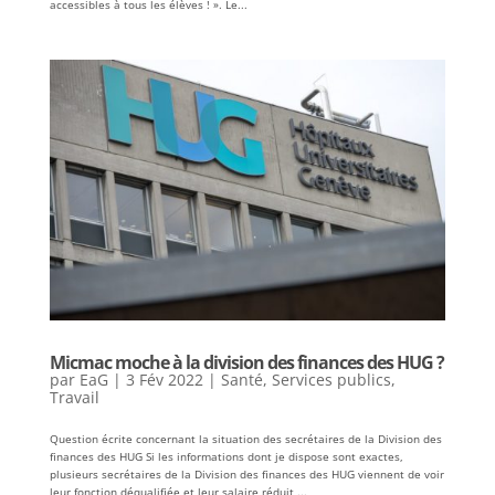
accessibles à tous les élèves ! ». Le...
Micmac moche à la division des finances des HUG ?
par
EaG
|
3 Fév 2022
|
Santé
,
Services publics
,
Travail
Question écrite concernant la situation des secrétaires de la Division des
finances des HUG Si les informations dont je dispose sont exactes,
plusieurs secrétaires de la Division des finances des HUG viennent de voir
leur fonction déqualifiée et leur salaire réduit,...