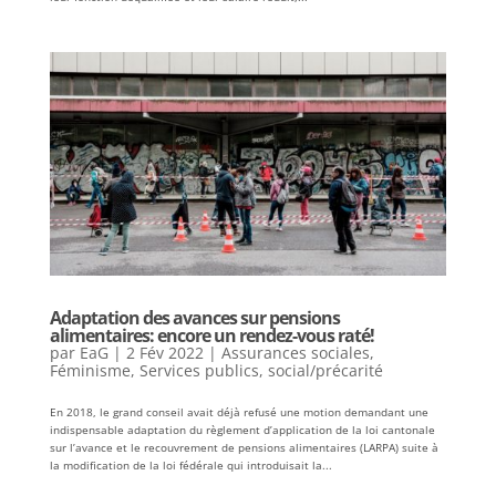
Adaptation des avances sur pensions
alimentaires: encore un rendez-vous raté!
par
EaG
|
2 Fév 2022
|
Assurances sociales
,
Féminisme
,
Services publics
,
social/précarité
En 2018, le grand conseil avait déjà refusé une motion demandant une
indispensable adaptation du règlement d’application de la loi cantonale
sur l’avance et le recouvrement de pensions alimentaires (LARPA) suite à
la modification de la loi fédérale qui introduisait la...