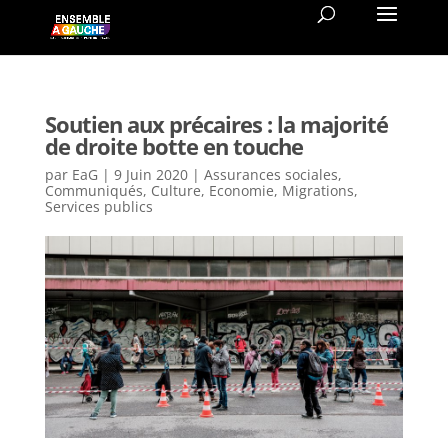
Soutien aux précaires : la majorité
de droite botte en touche
par
EaG
|
9 Juin 2020
|
Assurances sociales
,
Communiqués
,
Culture
,
Economie
,
Migrations
,
Services publics