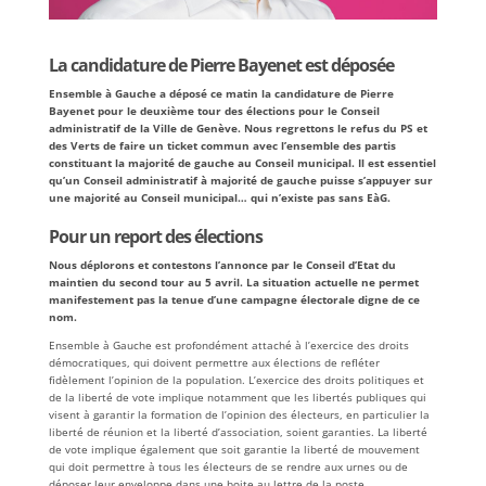
La candidature de Pierre Bayenet est déposée
Ensemble à Gauche a déposé ce matin la candidature de Pierre
Bayenet pour le deuxième tour des élections pour le Conseil
administratif de la Ville de Genève. Nous regrettons le refus du PS et
des Verts de faire un ticket commun avec l’ensemble des partis
constituant la majorité de gauche au Conseil municipal. Il est essentiel
qu’un Conseil administratif à majorité de gauche puisse s’appuyer sur
une majorité au Conseil municipal… qui n’existe pas sans EàG.
Pour un report des élections
Nous déplorons et contestons l’annonce par le Conseil d’Etat du
maintien du second tour au 5 avril. La situation actuelle ne permet
manifestement pas la tenue d’une campagne électorale digne de ce
nom.
Ensemble à Gauche est profondément attaché à l’exercice des droits
démocratiques, qui doivent permettre aux élections de refléter
fidèlement l’opinion de la population. L’exercice des droits politiques et
de la liberté de vote implique notamment que les libertés publiques qui
visent à garantir la formation de l’opinion des électeurs, en particulier la
liberté de réunion et la liberté d’association, soient garanties. La liberté
de vote implique également que soit garantie la liberté de mouvement
qui doit permettre à tous les électeurs de se rendre aux urnes ou de
déposer leur enveloppe dans une boite au lettre de la poste.