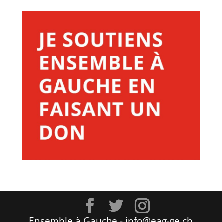
Ensemble à Gauche - info@eag-ge.ch