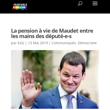
La pension à vie de Maudet entre
les mains des député-e-s
par
EaG
|
13 Mai 2019
|
Communiqués
,
Démocratie