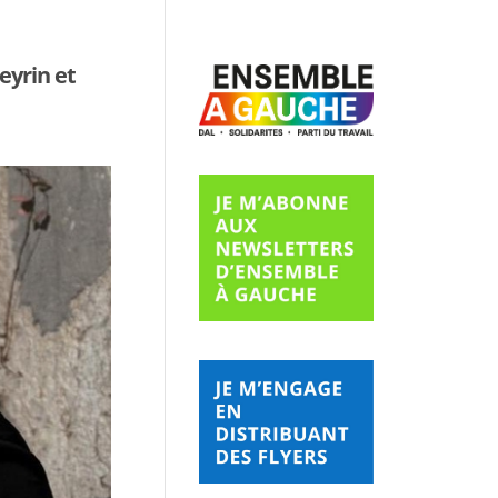
eyrin et