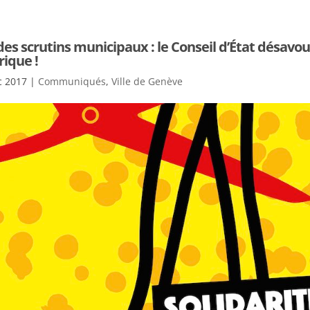
es scrutins municipaux : le Conseil d’État désavo
rique !
c 2017
|
Communiqués
,
Ville de Genève