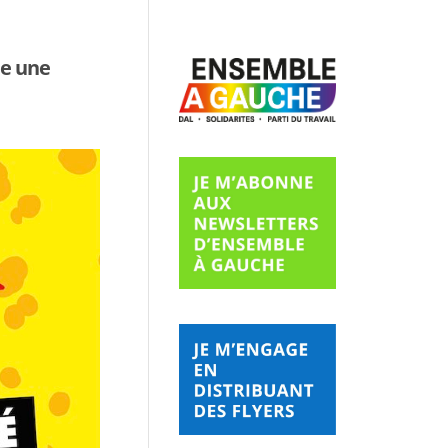
ue une