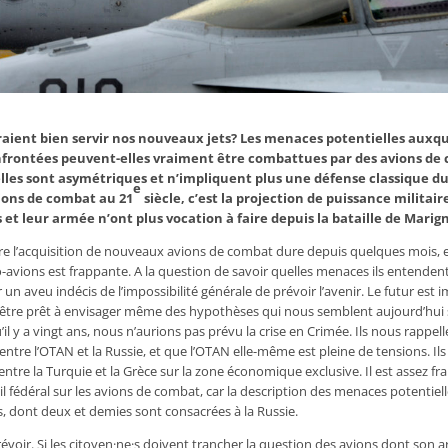
raient bien servir nos nouveaux jets? Les menaces potentielles auxque
nfrontées peuvent-elles vraiment être combattues par des avions de
lles sont asymétriques et n’impliquent plus une défense classique du 
e
vions de combat au 21
siècle, c’est la projection de puissance militaire
s et leur armée n’ont plus vocation à faire depuis la bataille de Marig
 l’acquisition de nouveaux avions de combat dure depuis quelques mois, et
avions est frappante. A la question de savoir quelles menaces ils entendent 
n aveu indécis de l’impossibilité générale de prévoir l’avenir. Le futur est i
faut être prêt à envisager même des hypothèses qui nous semblent aujourd’hui 
il y a vingt ans, nous n’aurions pas prévu la crise en Crimée. Ils nous rappell
ntre l’OTAN et la Russie, et que l’OTAN elle-même est pleine de tensions. Ils
 entre la Turquie et la Grèce sur la zone économique exclusive. Il est assez fra
 fédéral sur les avions de combat, car la description des menaces potentiel
s, dont deux et demies sont consacrées à la Russie.
révoir. Si les citoyen·ne·s doivent trancher la question des avions dont son 