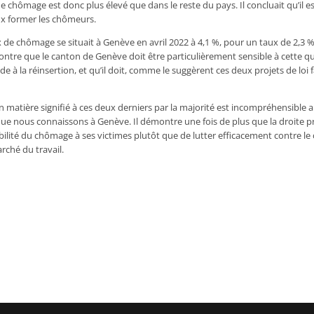
e chômage est donc plus élevé que dans le reste du pays. Il concluait qu’il e
x former les chômeurs.
x de chômage se situait à Genève en avril 2022 à 4,1 %, pour un taux de 2,3 
ontre que le canton de Genève doit être particulièrement sensible à cette qu
ide à la réinsertion, et qu’il doit, comme le suggèrent ces deux projets de loi f
n matière signifié à ces deux derniers par la majorité est incompréhensible a
que nous connaissons à Genève. Il démontre une fois de plus que la droite pr
bilité du chômage à ses victimes plutôt que de lutter efficacement contre le
ché du travail.