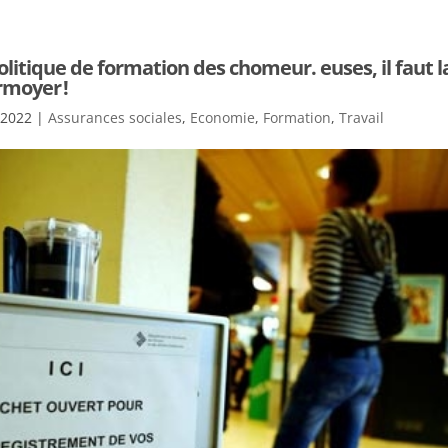
olitique de formation des chomeur. euses, il faut la
rmoyer !
 2022
|
Assurances sociales
,
Economie
,
Formation
,
Travail