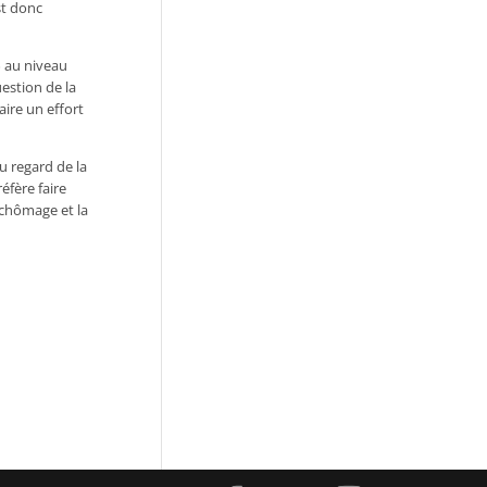
st donc
% au niveau
estion de la
aire un effort
u regard de la
éfère faire
 chômage et la