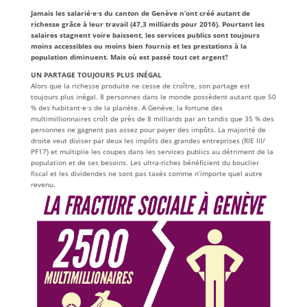
Jamais les salarié·e·s du canton de Genève n’ont créé autant de
richesse grâce à leur travail (47,3 milliards pour 2016). Pourtant les
salaires stagnent voire baissent, les services publics sont toujours
moins accessibles ou moins bien fournis et les prestations à la
population diminuent. Mais où est passé tout cet argent?
UN PARTAGE TOUJOURS PLUS INÉGAL
Alors que la richesse produite ne cesse de croître, son partage est
toujours plus inégal. 8 personnes dans le monde possèdent autant que 50
% des habitant·e·s de la planète. A Genève, la fortune des
multimillionnaires croît de près de 8 milliards par an tandis que 35 % des
personnes ne gagnent pas assez pour payer des impôts. La majorité de
droite veut diviser par deux les impôts des grandes entreprises (RIE III/
PF17) et multiplie les coupes dans les services publics au détriment de la
population et de ses besoins. Les ultra-riches bénéficient du bouclier
fiscal et les dividendes ne sont pas taxés comme n’importe quel autre
revenu.