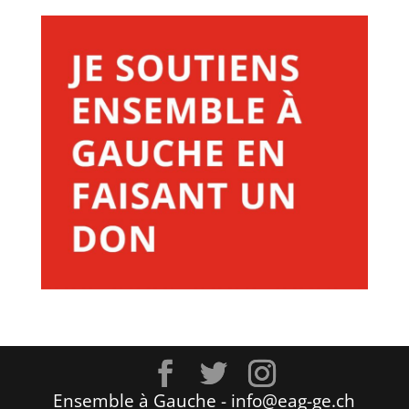
Ensemble à Gauche - info@eag-ge.ch