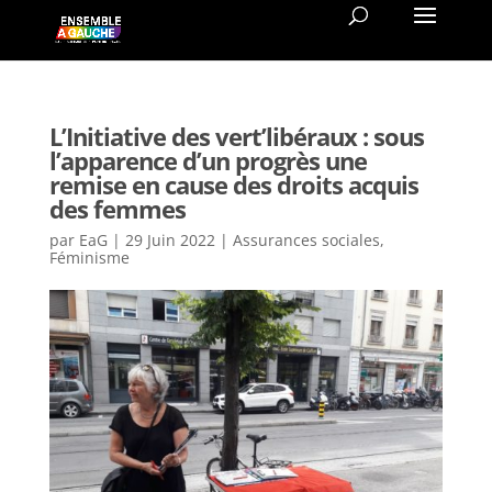
L’Initiative des vert’libéraux : sous
l’apparence d’un progrès une
remise en cause des droits acquis
des femmes
par
EaG
|
29 Juin 2022
|
Assurances sociales
,
Féminisme